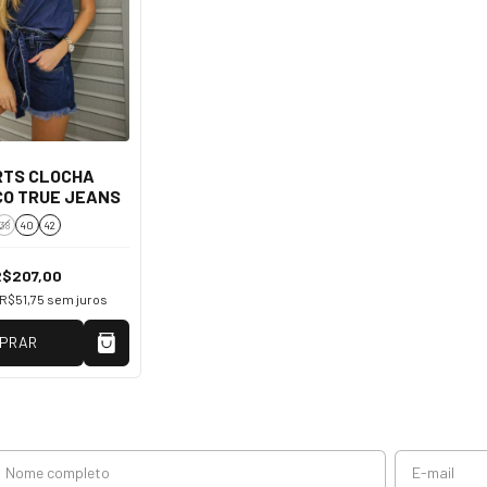
RTS CLOCHA
CO TRUE JEANS
38
40
42
R$207,00
R$51,75
sem juros
PRAR