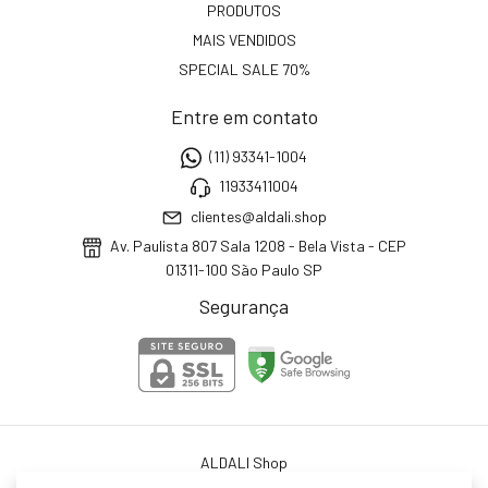
PRODUTOS
MAIS VENDIDOS
SPECIAL SALE 70%
Entre em contato
(11) 93341-1004
11933411004
clientes@aldali.shop
Av. Paulista 807 Sala 1208 - Bela Vista - CEP
01311-100 São Paulo SP
Segurança
ALDALI Shop
©2026. ALDALI Shop - 34774451000106. Todos os direitos reservados.