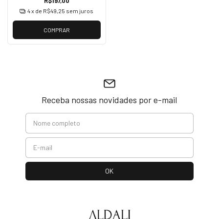
R$197,00
4
x de
R$49,25
sem juros
COMPRAR
Receba nossas novidades por e-mail