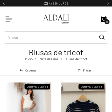
4x SEM JUROS
0
Blusas de tricot
Início
Parte de Cima
Blusas de tricot
Ordenar
Filtrar
COMPRE 2 LEVE 3
COMPRE 2 LEVE 3