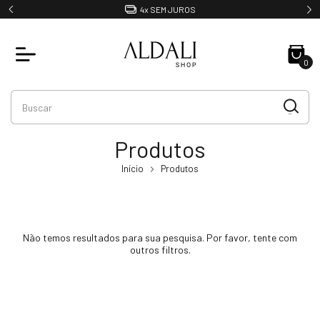
4x SEM JUROS
0
Produtos
Início
Produtos
Não temos resultados para sua pesquisa. Por favor, tente com
outros filtros.